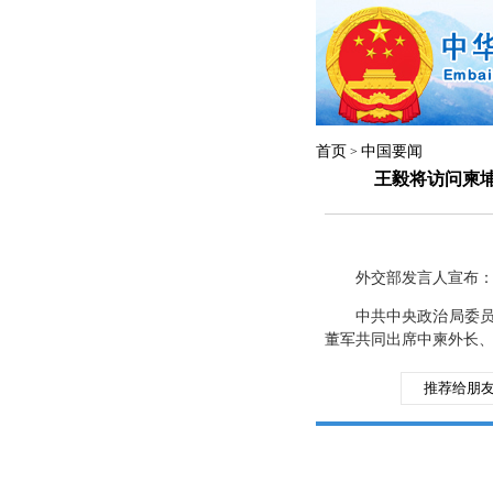
首页
中国要闻
>
王毅将访问柬埔
外交部发言人宣布
中共中央政治局委员
董军共同出席中柬外长、
推荐给朋