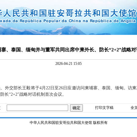
寨、泰国、缅甸并与董军共同出席中柬外长、防长“2+2”战略
2026-04-21 15:05
：
、外交部长王毅将于4月22日至26日应邀访问柬埔寨、泰国、缅甸。访
防长“2+2”战略对话机制首次会议。
友
打印文字稿
全
中华人民共和国驻安哥拉共和国大使馆 版权所有