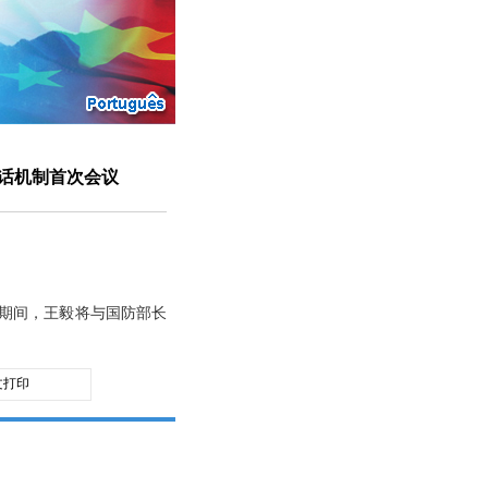
对话机制首次会议
柬期间，王毅将与国防部长
文打印