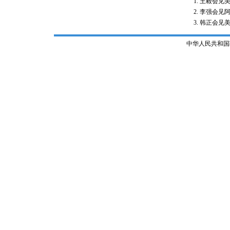
王毅会见
李强会见
韩正会见
中华人民共和国