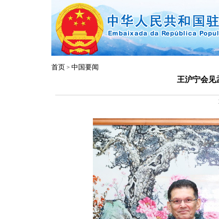
首页
中国要闻
>
王沪宁会见