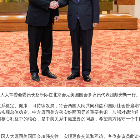
，全国人大常委会委员长赵乐际在北京会见美国国会参议员代表团戴安斯一行
关系稳定、健康、可持续发展，符合两国人民共同利益和国际社会普遍期
系实现总体稳定。中方愿同美方落实好两国元首重要共识，加强对话沟通
国核心利益中的核心，是中美关系中最重要的问题，希望美方恪守一个中
全国人大愿同美国国会加强交往，实现更多交流和互访。各位参议员此访