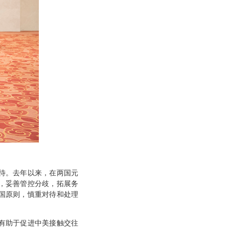
。
待。去年以来，在两国元
，妥善管控分歧，拓展务
国原则，慎重对待和处理
有助于促进中美接触交往