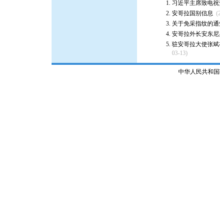
习近平主席致电祝
安哥拉国别信息
(
关于免采指纹的通
安哥拉外长安东尼
驻安哥拉大使张斌
03-13)
中华人民共和国