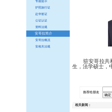
专题提示
护照旅行证
赴华签证
公证认证
资料法规
安哥拉简介
安哥拉概况
安相关法规
驻安哥拉共和
生，法学硕士，
推荐给朋友
相关新闻：