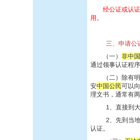
经公证或认证程
用。
三、申请公
（一）
非中
通过领事认证程
（二）除有明确
安
中国公民
可以
理文书，通常有
1、直接到大
2、先到当地公
认证。