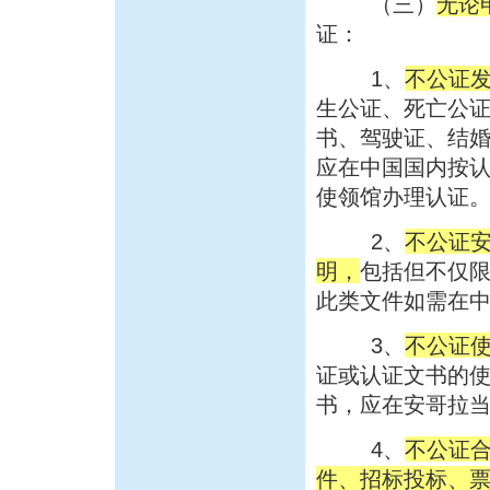
（三）
无论
证：
1、
不公证
生公证、死亡公
书、驾驶证、结
应在中国国内按
使领馆办理认证
2、
不公证
明，
包括但不仅
此类文件如需在
3、
不公证
证或认证文书的
书，应在安哥拉
4、
不公证
件、招标投标、