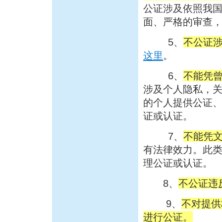
公证涉及依照我
面、严格的审查
5、
不公证
这里
。
6、
不能凭
涉及个人隐私，
的个人提供公证
证或认证。
7、
不能凭
有法律效力。此
理公证或认证。
8、
不公证违
9、
不对提供
进行公证。