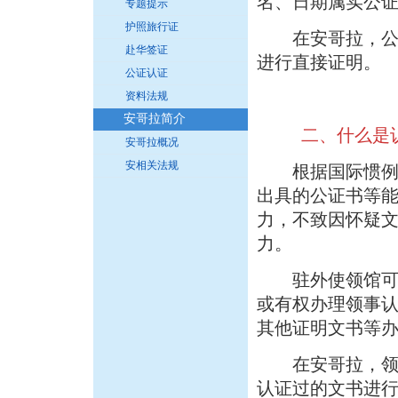
名、日期属实公
专题提示
护照旅行证
在安哥拉，公证
赴华签证
进行直接证明。
公证认证
资料法规
安哥拉简介
二、什么是
安哥拉概况
安相关法规
根据国际惯例和
出具的公证书等
力，不致因怀疑
力。
驻外使领馆可以
或有权办理领事
其他证明文书等
在安哥拉，领事
认证过的文书进