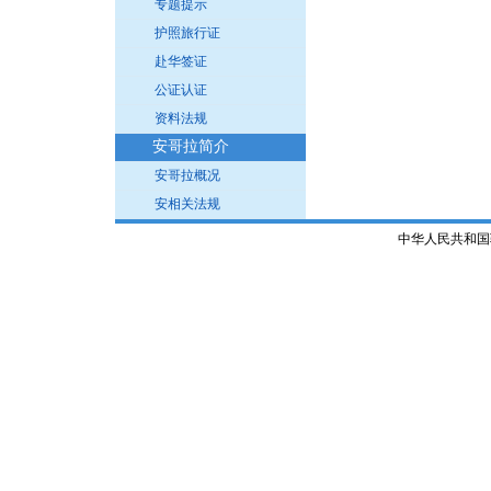
专题提示
护照旅行证
赴华签证
公证认证
资料法规
安哥拉简介
安哥拉概况
安相关法规
中华人民共和国