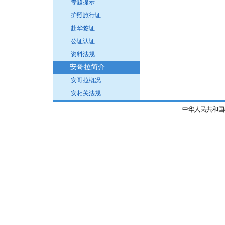
专题提示
护照旅行证
赴华签证
公证认证
资料法规
安哥拉简介
安哥拉概况
安相关法规
中华人民共和国