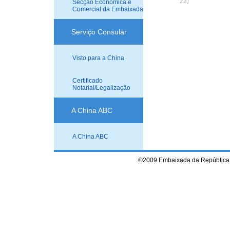
22)
Secção Económica e
Comercial da Embaixada
Serviço Consular
Visto para a China
Certificado
Notarial/Legalização
A China ABC
A China ABC
©2009 Embaixada da República 