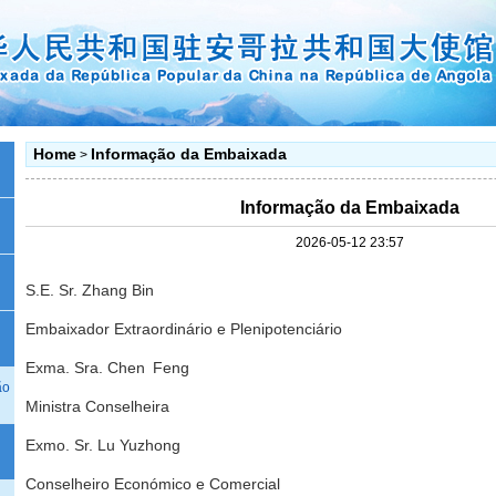
Home
Informação da Embaixada
>
Informação da Embaixada
2026-05-12 23:57
S.E. Sr. Zhang Bin
Embaixador Extraordinário e Plenipotenciário
Exma. Sra. Chen Feng
ão
Ministra Conselheira
Exmo. Sr. Lu Yuzhong
Conselheiro Económico e Comercial