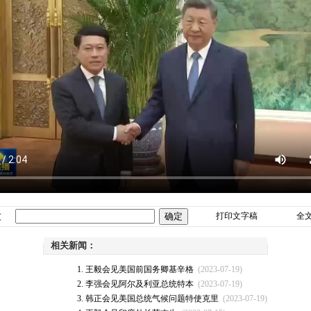
友
打印文字稿
全
相关新闻：
王毅会见美国前国务卿基辛格
(2023-07-19)
李强会见阿尔及利亚总统特本
(2023-07-19)
韩正会见美国总统气候问题特使克里
(2023-07-19)