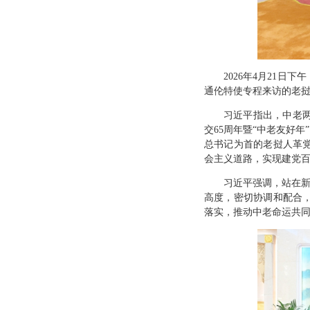
2026年4月21
通伦特使专程来访的老
习近平指出，中老
交65周年暨“中老友好
总书记为首的老挝人革
会主义道路，实现建党
习近平强调，站在新
高度，密切协调和配合
落实，推动中老命运共