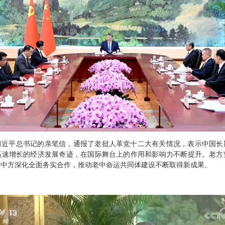
习近平总书记的亲笔信，通报了老挝人革党十二大有关情况，表示中国长
高速增长的经济发展奇迹，在国际舞台上的作用和影响力不断提升。老方
同中方深化全面务实合作，推动老中命运共同体建设不断取得新成果。