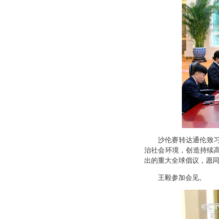
沙伦赛转达通伦致
治社会环境，创造持续
出的重大全球倡议，愿
王毅参加会见。