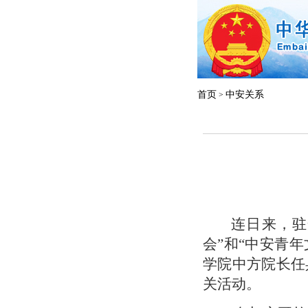
首页
中安关系
>
连日来，驻
会”和“中安青
学院中方院长任
关活动。