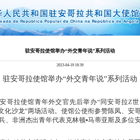
驻安哥拉使馆举办“外交青年说”系列活动
2023-04-19 18:39
驻安哥拉使馆举办“外交青年说”系列活动
安哥拉使馆青年外交官先后举办“同安哥拉Z
年文化沙龙”两场活动。使馆公使衔参赞陈凤、安
兵、非洲杰出青年代表克林顿▪马蒂亚斯及多位