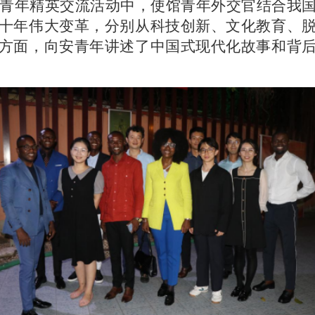
年精英交流活动中，使馆青年外交官结合我国
十年伟大变革，分别从科技创新、文化教育、
方面，向安青年讲述了中国式现代化故事和背