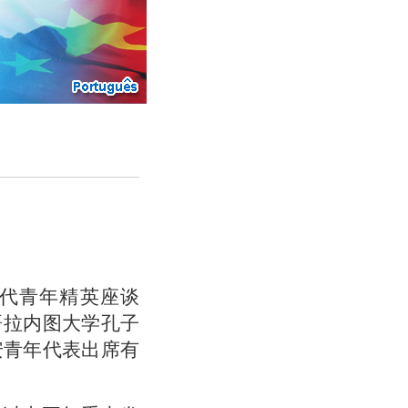
世代青年精英座谈
哥拉内图大学孔子
安青年代表出席有