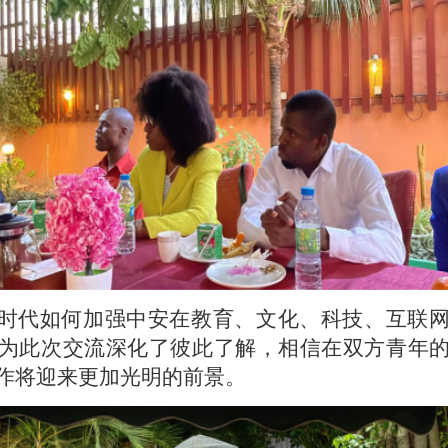
时代如何加强中安在教育、文化、科技、互联网
为此次交流深化了彼此了解，相信在双方青年
作将迎来更加光明的前景。