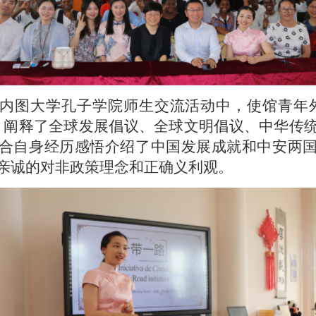
内图大学孔子学院师生交流活动中，使馆青年
，阐释了全球发展倡议、全球文明倡议、中华传
合自身经历感悟介绍了中国发展成就和中安两
亲诚的对非政策理念和正确义利观。