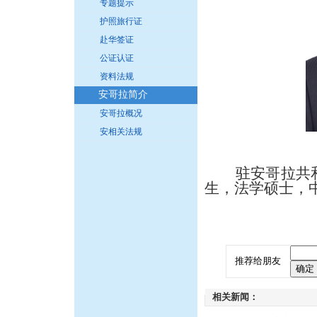
专题提示
护照旅行证
赴华签证
公证认证
资料法规
安哥拉简介
安哥拉概况
安相关法规
驻安哥拉共和
生，法学硕士，
推荐给朋友
相关新闻：