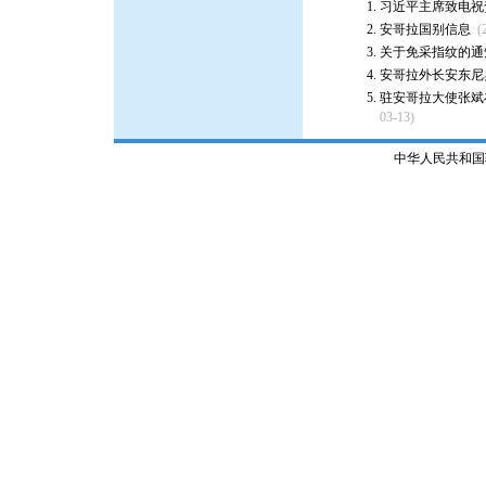
习近平主席致电祝
安哥拉国别信息
(
关于免采指纹的通
安哥拉外长安东尼
驻安哥拉大使张斌
03-13)
中华人民共和国