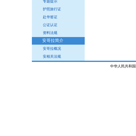
专题提示
护照旅行证
赴华签证
公证认证
资料法规
安哥拉简介
安哥拉概况
安相关法规
中华人民共和国