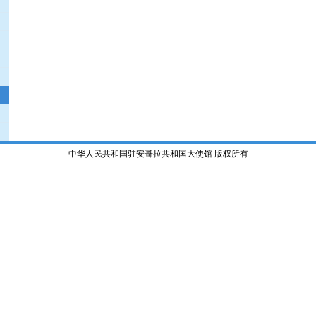
中华人民共和国驻安哥拉共和国大使馆 版权所有