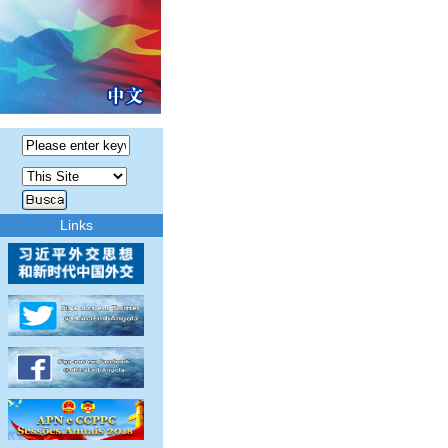
Links