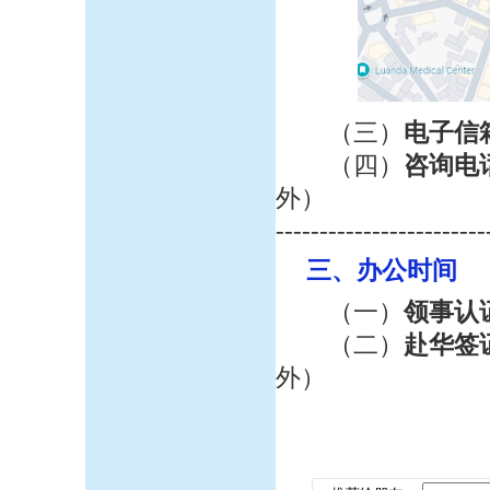
（三）
电子信
（四）
咨询电
外）
------------------------
三、办公时间
（一）
领事认
（二）
赴华签
外）