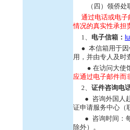
（四）领侨处联
通过电话或电子
情况的真实性承担
l
1、
电子信箱：
● 本信箱用于
用，并由专人及时
● 在访问大使馆
应通过电子邮件而
2、
证件咨询电
● 咨询外国人
证申请服务中心（
● 咨询时间：每周
除外）。