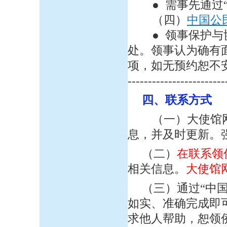
● 需事先通过“
（四）
中国公
● 领事保护与协
处。领事认为确有
项，如无预约恕不
------------------------
四、
联
系方式
（一）大使馆
息，并及时更新。
（二）
在联系领
相关信息。
大使馆
（三）通过“中国
如实、准确完成即
求他人帮助，恕领