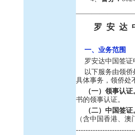
——————
—
罗 安 达 
一、业务范围
罗安达中国签证
以下服务由领侨
具体事务，领侨处
（一）领事认证
书的领事认证。
（二）中国签证
（含中国香港、澳
------------------------